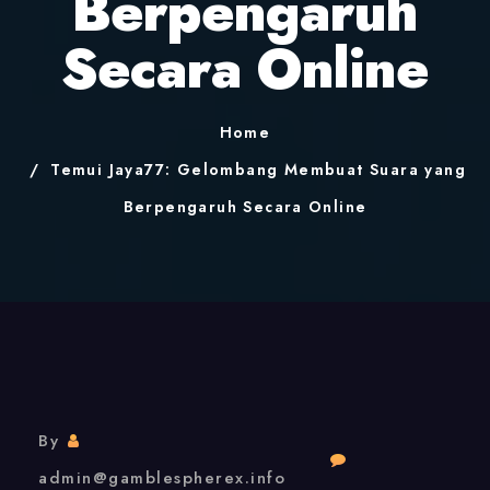
Berpengaruh
Secara Online
Home
Temui Jaya77: Gelombang Membuat Suara yang
Berpengaruh Secara Online
By
admin@gamblespherex.info