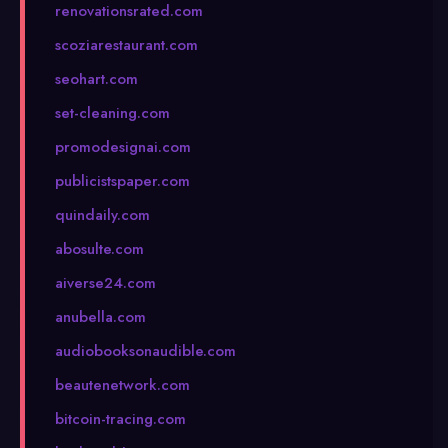
renovationsrated.com
scoziarestaurant.com
seohart.com
set-cleaning.com
promodesignai.com
publicistspaper.com
quindaily.com
abosulte.com
aiverse24.com
anubella.com
audiobooksonaudible.com
beautenetwork.com
bitcoin-tracing.com