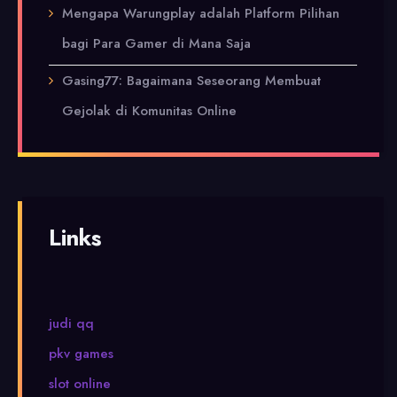
Mengapa Warungplay adalah Platform Pilihan
bagi Para Gamer di Mana Saja
Gasing77: Bagaimana Seseorang Membuat
Gejolak di Komunitas Online
Links
judi qq
pkv games
slot online