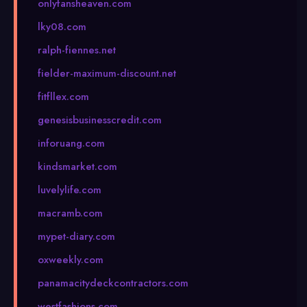
onlyfansheaven.com
lky08.com
ralph-fiennes.net
fielder-maximum-discount.net
fitfllex.com
genesisbusinesscredit.com
inforuang.com
kindsmarket.com
luvelylife.com
macramb.com
mypet-diary.com
oxweekly.com
panamacitydeckcontractors.com
westfashions.com