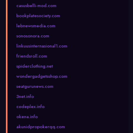
casusbelli-mod.com
bookplatesociety.com
lebnewsmedia.com
sonosonora.com
linkuusinternasional1.com
friendsroll.com
spiderclothing.net
wondergadgetsshop.com
seatgurunews.com
3net.info
codeplex.info
okena.info
akunidpropokerqq.com