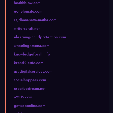
healthblow.com
gohelpmate.com
rajdhani-satta-matka.com
writerscraft.net
elearning-childprotection.com
wrestling4mena.com
knowledgeforall.info
brand2lastio.com
usadigitalservices.com
socialhoppers.com
creativedream.net
n2315.com
getwebonline.com