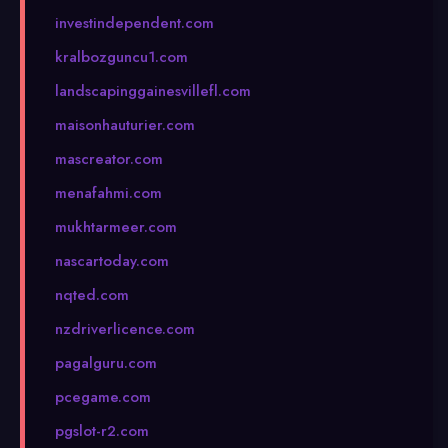
investindependent.com
kralbozguncu1.com
landscapinggainesvillefl.com
maisonhauturier.com
mascreator.com
menafahmi.com
mukhtarmeer.com
nascartoday.com
nqted.com
nzdriverlicence.com
pagalguru.com
pcegame.com
pgslot-r2.com