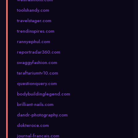
toolshandy.com
travelstager.com
trendinspires.com
rannyephul.com
reportradar360.com
swaggyfashion.com
taraftariumtv10.com
questionquery.com
bodybuildinglegend.com
brilliant-nails.com
dandr-photography.com
dokteroce.com
journal-francais.com