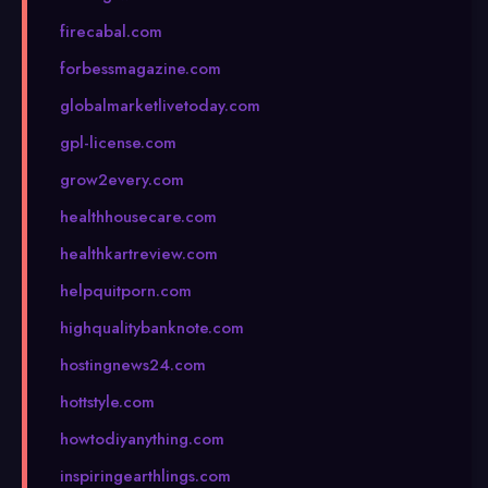
firecabal.com
forbessmagazine.com
globalmarketlivetoday.com
gpl-license.com
grow2every.com
healthhousecare.com
healthkartreview.com
helpquitporn.com
highqualitybanknote.com
hostingnews24.com
hottstyle.com
howtodiyanything.com
inspiringearthlings.com