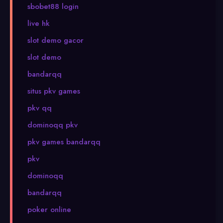
sbobet88 login
live hk
slot demo gacor
slot demo
bandarqq
situs pkv games
pkv qq
dominoqq pkv
pkv games bandarqq
pkv
dominoqq
bandarqq
poker online