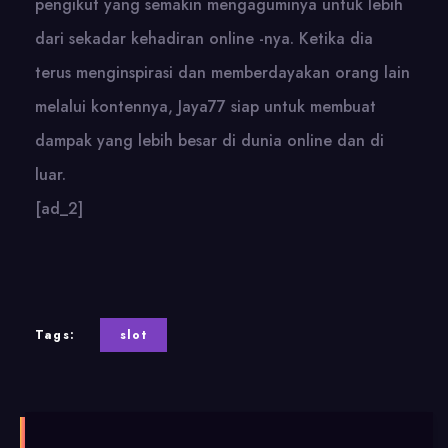
pengikut yang semakin mengaguminya untuk lebih
dari sekadar kehadiran online -nya. Ketika dia
terus menginspirasi dan memberdayakan orang lain
melalui kontennya, Jaya77 siap untuk membuat
dampak yang lebih besar di dunia online dan di
luar.
[ad_2]
Tags:
slot