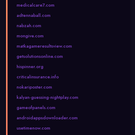
medicalcare7.com
adtennaball.com
nabzah.com
mongive.com
matkagameresultsview.com
getsolutionsonline.com
hispinner.org
criticalinsurance.info
nokariposter.com
kalyan-guessing-nightplay.com
gameofpanels.com
androidappsdownloader.com
usetimenow.com