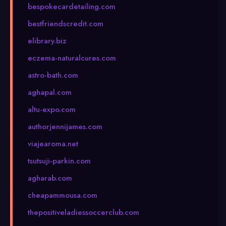
bespokecardetailing.com
bestfriendscredit.com
elibrary.biz
eczema-naturalcures.com
astro-bath.com
aghapal.com
altu-expo.com
authorjennijames.com
viajearoma.net
tsutsuji-parkin.com
agharab.com
cheapammousa.com
thepositiveladiessoccerclub.com