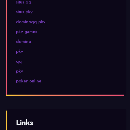
situs qq
situs pkv
dominoqq pkv
pkv games
domino
pkv
qq
pkv
poker online
Links