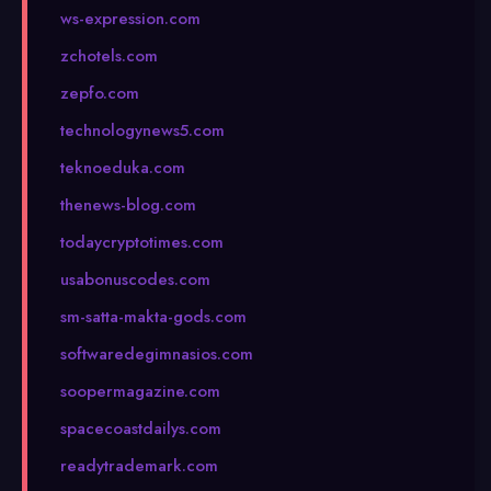
ws-expression.com
zchotels.com
zepfo.com
technologynews5.com
teknoeduka.com
thenews-blog.com
todaycryptotimes.com
usabonuscodes.com
sm-satta-makta-gods.com
softwaredegimnasios.com
soopermagazine.com
spacecoastdailys.com
readytrademark.com