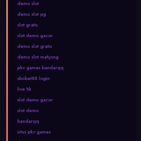
demo slot
demo slot pg
slot gratis
slot demo gacor
demo slot gratis
demo slot mahjong
pkv games bandarqq
sbobet88 login
live hk
slot demo gacor
slot demo
bandarqq
situs pkv games