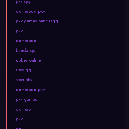
pkv qq
dominoqq pkv
pkv games bandarqq
pkv
dominoqq
bandarqq
poker online
situs qq
situs pkv
dominoqq pkv
pkv games
domino
pkv
qq