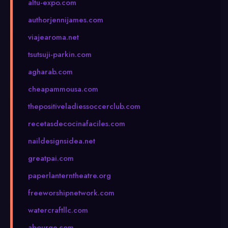
altu-expo.com
authorjennijames.com
viajearoma.net
tsutsuji-parkin.com
agharab.com
cheapammousa.com
thepositiveladiessoccerclub.com
recetasdecocinafaciles.com
naildesignsidea.net
greatpai.com
paperlanterntheatre.org
freeworshipnetwork.com
watercraftllc.com
abourge.com