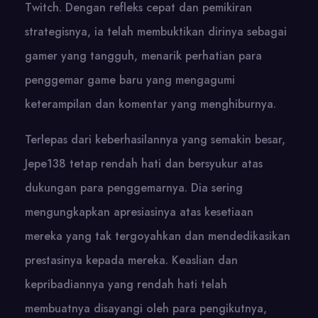
Twitch. Dengan refleks cepat dan pemikiran
strategisnya, ia telah membuktikan dirinya sebagai
gamer yang tangguh, menarik perhatian para
penggemar game baru yang mengagumi
keterampilan dan komentar yang menghiburnya.
Terlepas dari keberhasilannya yang semakin besar,
Jepe138 tetap rendah hati dan bersyukur atas
dukungan para penggemarnya. Dia sering
mengungkapkan apresiasinya atas kesetiaan
mereka yang tak tergoyahkan dan mendedikasikan
prestasinya kepada mereka. Keaslian dan
kepribadiannya yang rendah hati telah
membuatnya disayangi oleh para pengikutnya,