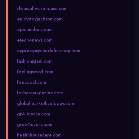
dwmsoftwarehouse.com
enjoytroyjackson.com
epicaimbots.com
etech4news.com
expresspsychedelicsshop.com
fashionistani.com
feelingswed.com
firecabal.com
forbessmagazine.com
globalmarketlivetoday.com
gpl-license.com
grow2every.com
healthhousecare.com