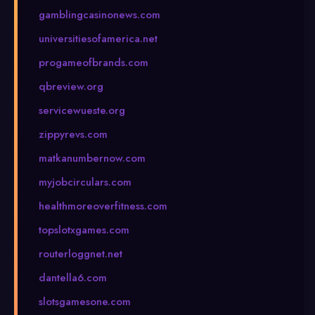
gamblingcasinonews.com
universitiesofamerica.net
progameofbrands.com
qbreview.org
servicewueste.org
zippyrevs.com
matkanumbernow.com
myjobcirculars.com
healthmoreoverfitness.com
topslotxgames.com
routerloggnet.net
dantella6.com
slotsgamesone.com