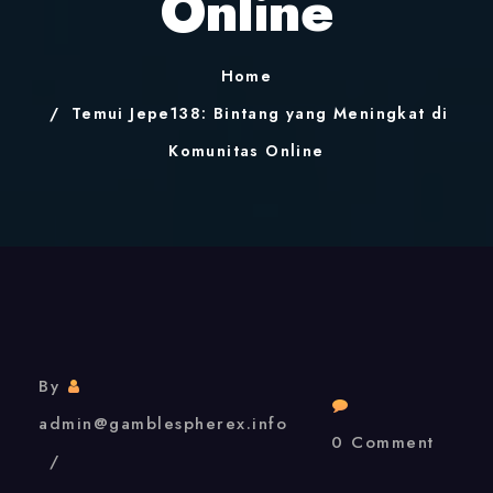
Online
Home
Temui Jepe138: Bintang yang Meningkat di
Komunitas Online
By
admin@gamblespherex.info
0 Comment