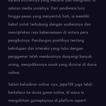
karena kontennya yang menarik dan menghibur di
saluran media sosialnya. Dari sandiwara lucu
hingga pesan yang menyentuh hati, ia memiliki
bakat untuk terhubung dengan audiensnya dan
menciptakan rasa kebersamaan di antara para
pengikutnya. Pandangan positifnya tentang
kehidupan dan interaksi yang tulus dengan
penggemar telah membuatnya disayangi banyak
orang, menjadikannya sosok yang dicintai di dunia
online.
Selain kehadiran online -nya, Jepe138 juga telah
berkelana ke dunia game online, di mana ia
mengalirkan gameplaynya di platform seperti