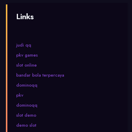
Links
judi qq
pkv games
slot online
bandar bola terpercaya
dominoqq
pkv
dominoqq
slot demo
demo slot