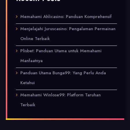
Memahami Ahlicasino: Panduan Komprehensif
Menjelajahi Juruscasino: Pengalaman Permainan
Online Terbaik
Plisbet: Panduan Utama untuk Memahami
Manfaatnya
Panduan Utama Bunga99: Yang Perlu Anda
Ketahui
Memahami Winlose99: Platform Taruhan
Terbaik