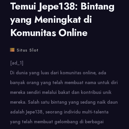
Temui Jepe138: Bintang
yang Meningkat di
Komunitas Online
Situs Slot
[ad_1]
Di dunia yang luas dari komunitas online, ada
banyak orang yang telah membuat nama untuk diri
mereka sendiri melalui bakat dan kontribusi unik
mereka. Salah satu bintang yang sedang naik daun
adalah Jepe138, seorang individu multi-talenta
yang telah membuat gelombang di berbagai