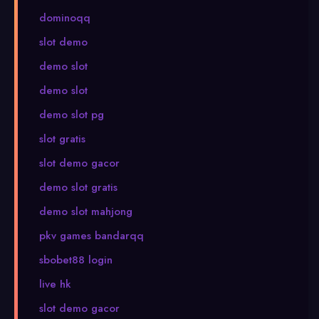
dominoqq
slot demo
demo slot
demo slot
demo slot pg
slot gratis
slot demo gacor
demo slot gratis
demo slot mahjong
pkv games bandarqq
sbobet88 login
live hk
slot demo gacor