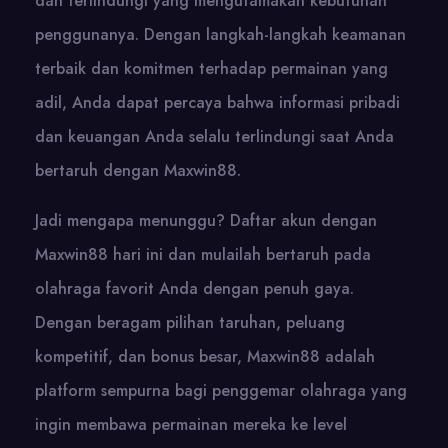
dan terlindungi yang mengutamakan kebutuhan
penggunanya. Dengan langkah-langkah keamanan
terbaik dan komitmen terhadap permainan yang
adil, Anda dapat percaya bahwa informasi pribadi
dan keuangan Anda selalu terlindungi saat Anda
bertaruh dengan Maxwin88.
Jadi mengapa menunggu? Daftar akun dengan
Maxwin88 hari ini dan mulailah bertaruh pada
olahraga favorit Anda dengan penuh gaya.
Dengan beragam pilihan taruhan, peluang
kompetitif, dan bonus besar, Maxwin88 adalah
platform sempurna bagi penggemar olahraga yang
ingin membawa permainan mereka ke level