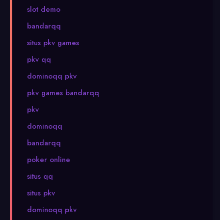
slot demo
bandarqq
situs pkv games
pkv qq
dominoqq pkv
pkv games bandarqq
pkv
dominoqq
bandarqq
poker online
situs qq
situs pkv
dominoqq pkv