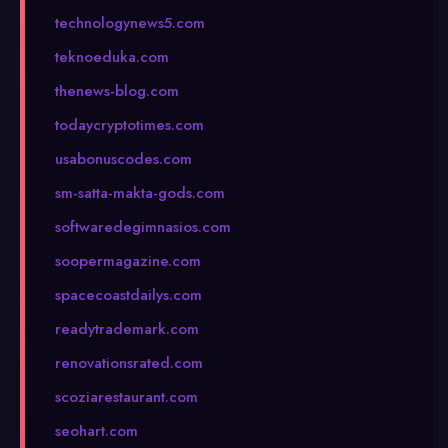
technologynews5.com
teknoeduka.com
thenews-blog.com
todaycryptotimes.com
usabonuscodes.com
sm-satta-makta-gods.com
softwaredegimnasios.com
soopermagazine.com
spacecoastdailys.com
readytrademark.com
renovationsrated.com
scoziarestaurant.com
seohart.com