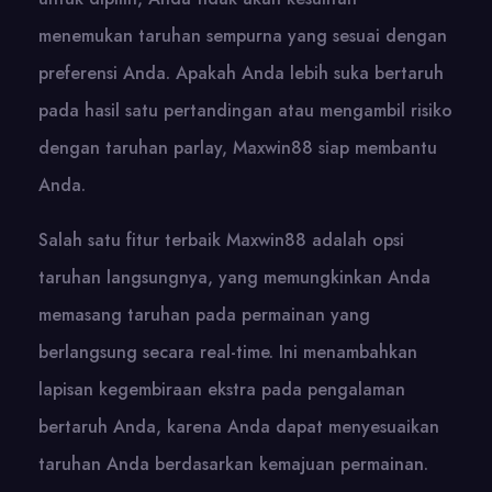
menemukan taruhan sempurna yang sesuai dengan
preferensi Anda. Apakah Anda lebih suka bertaruh
pada hasil satu pertandingan atau mengambil risiko
dengan taruhan parlay, Maxwin88 siap membantu
Anda.
Salah satu fitur terbaik Maxwin88 adalah opsi
taruhan langsungnya, yang memungkinkan Anda
memasang taruhan pada permainan yang
berlangsung secara real-time. Ini menambahkan
lapisan kegembiraan ekstra pada pengalaman
bertaruh Anda, karena Anda dapat menyesuaikan
taruhan Anda berdasarkan kemajuan permainan.