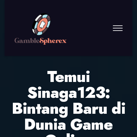
Temui
Sinaga123:
Bintang Baru di
Dunia Game