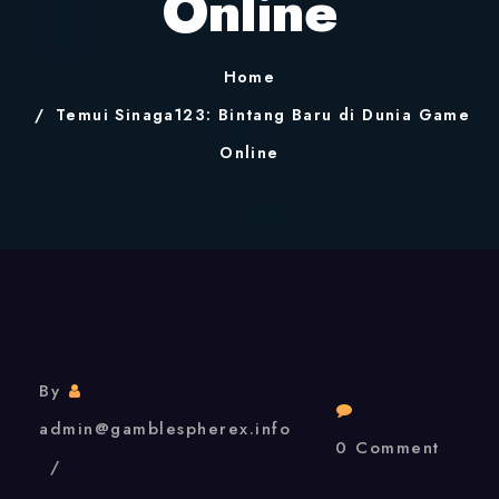
Online
Home
Temui Sinaga123: Bintang Baru di Dunia Game
Online
By
admin@gamblespherex.info
0 Comment