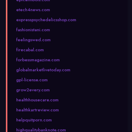
etech4news.com
expresspsychedelicsshop.com
fashionistani.com
feelingswed.com
firecabal.com
forbessmagazine.com
globalmarketlivetoday.com
gpl-license.com
grow2every.com
healthhousecare.com
healthkartreview.com
helpquitporn.com
highqualitybanknote.com