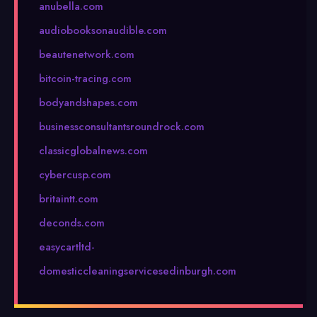
anubella.com
audiobooksonaudible.com
beautenetwork.com
bitcoin-tracing.com
bodyandshapes.com
businessconsultantsroundrock.com
classicglobalnews.com
cybercusp.com
britaintt.com
deconds.com
easycartltd-
domesticcleaningservicesedinburgh.com