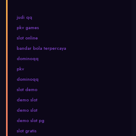
judi qq
pkv games
slot online
bandar bola terpercaya
dominoqq
pkv
dominoqq
slot demo
demo slot
demo slot
demo slot pg
slot gratis