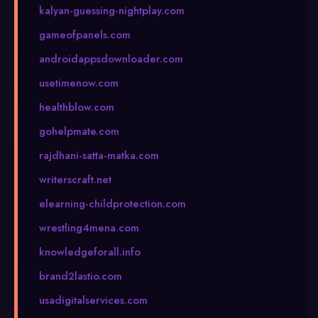
kalyan-guessing-nightplay.com
gameofpanels.com
androidappsdownloader.com
usetimenow.com
healthblow.com
gohelpmate.com
rajdhani-satta-matka.com
writerscraft.net
elearning-childprotection.com
wrestling4mena.com
knowledgeforall.info
brand2lastio.com
usadigitalservices.com