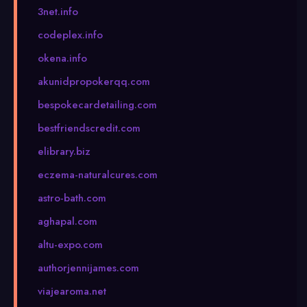
3net.info
codeplex.info
okena.info
akunidpropokerqq.com
bespokecardetailing.com
bestfriendscredit.com
elibrary.biz
eczema-naturalcures.com
astro-bath.com
aghapal.com
altu-expo.com
authorjennijames.com
viajearoma.net