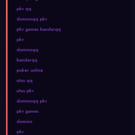
pkv qq
dominoqq pkv
pkv games bandarqq
pkv
dominoqq
bandarqq
poker online
situs qq
situs pkv
dominoqq pkv
pkv games
domino
pkv