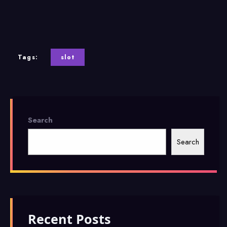
Tags:
slot
Search
Search
Recent Posts