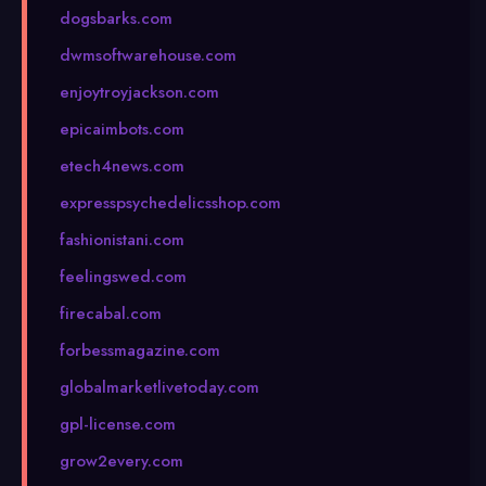
dogsbarks.com
dwmsoftwarehouse.com
enjoytroyjackson.com
epicaimbots.com
etech4news.com
expresspsychedelicsshop.com
fashionistani.com
feelingswed.com
firecabal.com
forbessmagazine.com
globalmarketlivetoday.com
gpl-license.com
grow2every.com