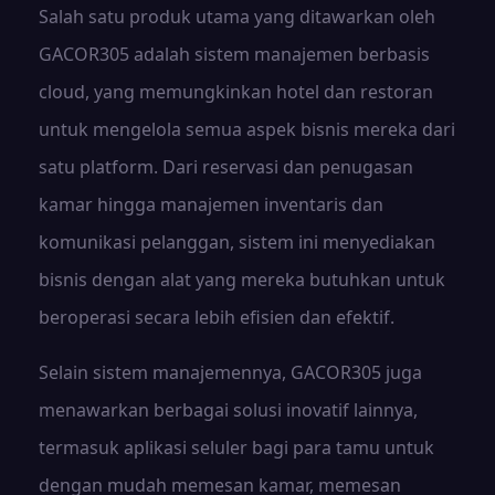
Salah satu produk utama yang ditawarkan oleh
GACOR305 adalah sistem manajemen berbasis
cloud, yang memungkinkan hotel dan restoran
untuk mengelola semua aspek bisnis mereka dari
satu platform. Dari reservasi dan penugasan
kamar hingga manajemen inventaris dan
komunikasi pelanggan, sistem ini menyediakan
bisnis dengan alat yang mereka butuhkan untuk
beroperasi secara lebih efisien dan efektif.
Selain sistem manajemennya, GACOR305 juga
menawarkan berbagai solusi inovatif lainnya,
termasuk aplikasi seluler bagi para tamu untuk
dengan mudah memesan kamar, memesan