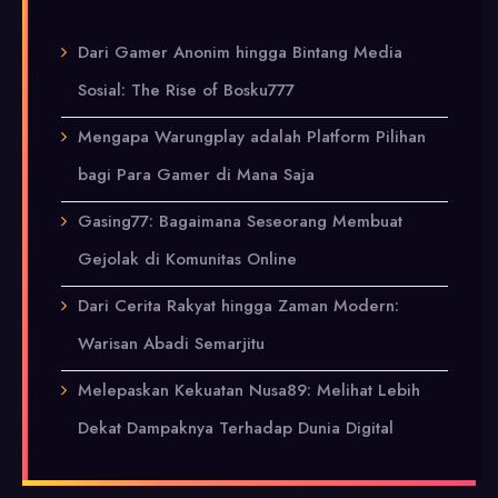
Dari Gamer Anonim hingga Bintang Media
Sosial: The Rise of Bosku777
Mengapa Warungplay adalah Platform Pilihan
bagi Para Gamer di Mana Saja
Gasing77: Bagaimana Seseorang Membuat
Gejolak di Komunitas Online
Dari Cerita Rakyat hingga Zaman Modern:
Warisan Abadi Semarjitu
Melepaskan Kekuatan Nusa89: Melihat Lebih
Dekat Dampaknya Terhadap Dunia Digital