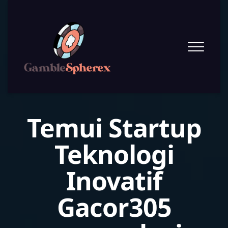
Temui Startup
Teknologi
Inovatif
Gacor305