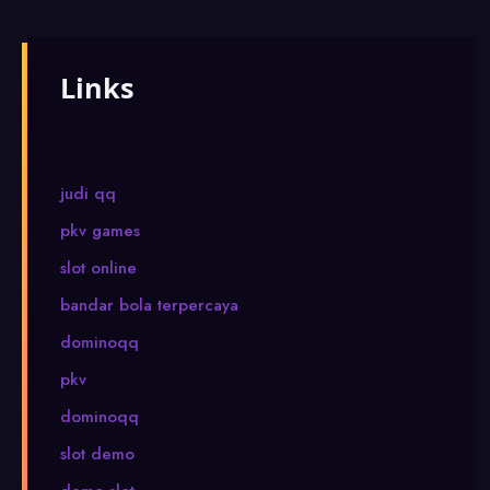
Links
judi qq
pkv games
slot online
bandar bola terpercaya
dominoqq
pkv
dominoqq
slot demo