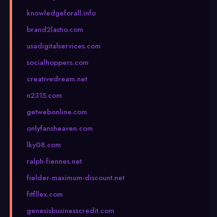
knowledgeforall.info
brand2lastio.com
usadigitalservices.com
socialhoppers.com
creativedream.net
n2315.com
getwebonline.com
onlyfansheaven.com
lky08.com
ralph-fiennes.net
fielder-maximum-discount.net
fitfllex.com
genesisbusinesscredit.com