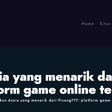
Home
Situs
a yang menarik da
form game online te
an dunia yang menarik dari Pisang777: platform game 