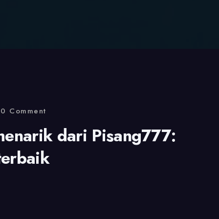
0 Comment
enarik dari Pisang777:
terbaik