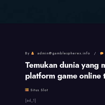
By
admin@gamblespherex.info
Temukan dunia yang m
platform game online 
Situs Slot
[ad_1]