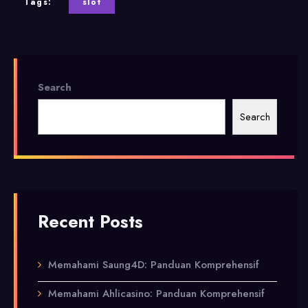
Tags:
slot
Search
Search
Recent Posts
Memahami Saung4D: Panduan Komprehensif
Memahami Ahlicasino: Panduan Komprehensif