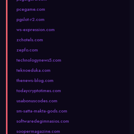
pcegame.com
pgslot-r2.com
ws-expression.com
zchotels.com
zepfo.com
technologynews5.com
teknoeduka.com
thenews-blog.com
todaycryptotimes.com
usabonuscodes.com
sm-satta-makta-gods.com
softwaredegimnasios.com
soopermagazine.com