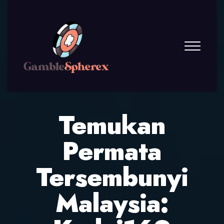
Temukan
Permata
Tersembunyi
Malaysia: