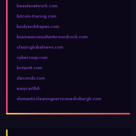
beautenetwork.com
bitcoin-tracing.com
bodyandshapes.com
businessconsultantsroundrock.com
classicglobalnews.com
cybercusp.com
britaintt.com
deconds.com
easycartltd-
domesticcleaningservicesedinburgh.com