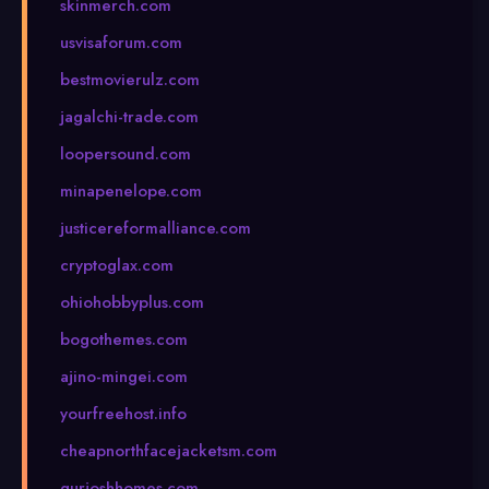
skinmerch.com
usvisaforum.com
bestmovierulz.com
jagalchi-trade.com
loopersound.com
minapenelope.com
justicereformalliance.com
cryptoglax.com
ohiohobbyplus.com
bogothemes.com
ajino-mingei.com
yourfreehost.info
cheapnorthfacejacketsm.com
gurjoshhomes.com