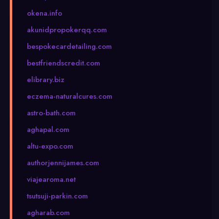
okena.info
akunidpropokerqq.com
bespokecardetailing.com
bestfriendscredit.com
elibrary.biz
eczema-naturalcures.com
astro-bath.com
aghapal.com
altu-expo.com
authorjennijames.com
viajearoma.net
tsutsuji-parkin.com
agharab.com