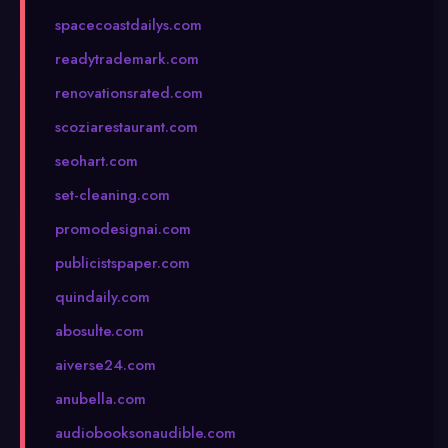
spacecoastdailys.com
readytrademark.com
renovationsrated.com
scoziarestaurant.com
seohart.com
set-cleaning.com
promodesignai.com
publicistspaper.com
quindaily.com
abosulte.com
aiverse24.com
anubella.com
audiobooksonaudible.com