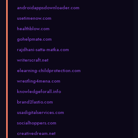
androidappsdownloader.com
usetimenow.com
healthblow.com
gohelpmate.com
rajdhani-satta-matka.com
writerscraft.net
elearning-childprotection.com
wrestling4mena.com
knowledgeforall.info
brand2lastio.com
usadigitalservices.com
socialhoppers.com
creativedream.net