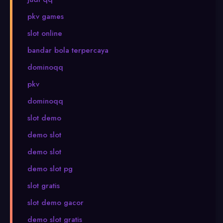
pkv games
slot online
bandar bola terpercaya
dominoqq
pkv
dominoqq
slot demo
demo slot
demo slot
demo slot pg
slot gratis
slot demo gacor
demo slot gratis