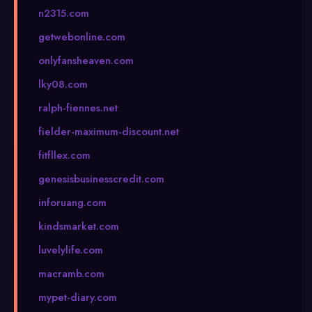
n2315.com
getwebonline.com
onlyfansheaven.com
lky08.com
ralph-fiennes.net
fielder-maximum-discount.net
fitfllex.com
genesisbusinesscredit.com
inforuang.com
kindsmarket.com
luvelylife.com
macramb.com
mypet-diary.com