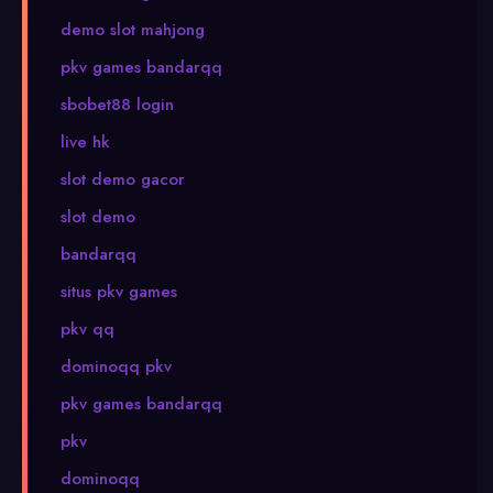
demo slot mahjong
pkv games bandarqq
sbobet88 login
live hk
slot demo gacor
slot demo
bandarqq
situs pkv games
pkv qq
dominoqq pkv
pkv games bandarqq
pkv
dominoqq