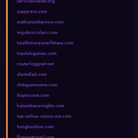
servicewueste.org
zippyrevs.com
matkanumbernow.com
myjobcirculars.com
healthmoreoverfitness.com
topslotxgames.com
routerloggnet.net
dantella6.com
slotsgamesone.com
hispinzone.com
kalyanbazarnights.com
top-online-casino-usa.com
honghuidoor.com
flowingtravel.com