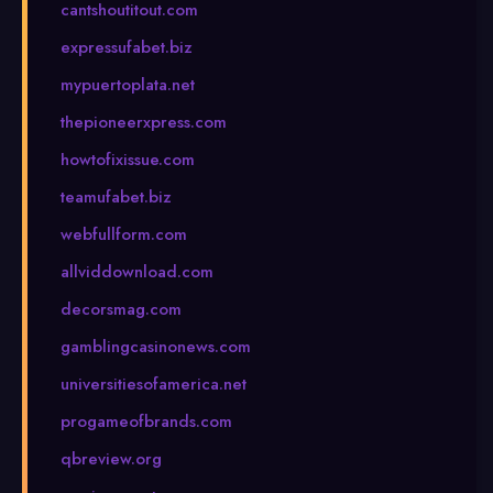
cantshoutitout.com
expressufabet.biz
mypuertoplata.net
thepioneerxpress.com
howtofixissue.com
teamufabet.biz
webfullform.com
allviddownload.com
decorsmag.com
gamblingcasinonews.com
universitiesofamerica.net
progameofbrands.com
qbreview.org