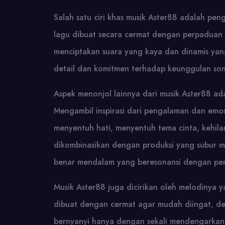
Salah satu ciri khas musik Aster88 adalah pen
lagu dibuat secara cermat dengan perpaduan s
menciptakan suara yang kaya dan dinamis ya
detail dan komitmen terhadap keunggulan sonik 
Aspek menonjol lainnya dari musik Aster88 ada
Mengambil inspirasi dari pengalaman dan emosi
menyentuh hati, menyentuh tema cinta, kehilan
dikombinasikan dengan produksi yang subur 
benar mendalam yang beresonansi dengan pe
Musik Aster88 juga dicirikan oleh melodinya 
dibuat dengan cermat agar mudah diingat, d
bernyanyi hanya dengan sekali mendengarka