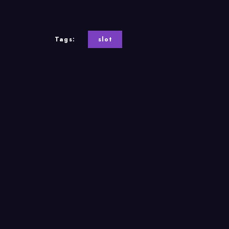
Tags:
slot