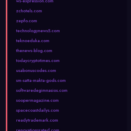
ws-expression.com
zchotels.com
zepfo.com
technologynews5.com
teknoeduka.com
thenews-blog.com
todaycryptotimes.com
usabonuscodes.com
sm-satta-makta-gods.com
softwaredegimnasios.com
soopermagazine.com
spacecoastdailys.com
readytrademark.com
renovationsrated.com