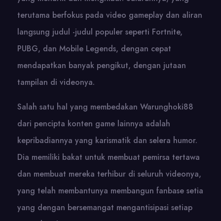
terutama berfokus pada video gameplay dan aliran
langsung judul -judul populer seperti Fortnite,
PUBG, dan Mobile Legends, dengan cepat
mendapatkan banyak pengikut, dengan jutaan
tampilan di videonya.
Salah satu hal yang membedakan Warunghoki88
dari pencipta konten game lainnya adalah
kepribadiannya yang karismatik dan selera humor.
Dia memiliki bakat untuk membuat pemirsa tertawa
dan membuat mereka terhibur di seluruh videonya,
yang telah membantunya membangun fanbase setia
yang dengan bersemangat mengantisipasi setiap