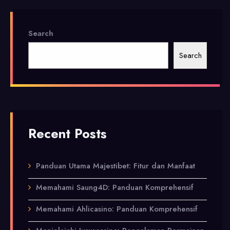
Search
Search
Recent Posts
Panduan Utama Majestibet: Fitur dan Manfaat
Memahami Saung4D: Panduan Komprehensif
Memahami Ahlicasino: Panduan Komprehensif