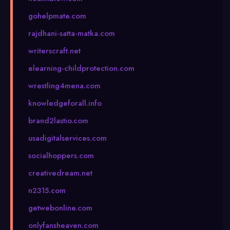
gohelpmate.com
rajdhani-satta-matka.com
writerscraft.net
elearning-childprotection.com
wrestling4mena.com
knowledgeforall.info
brand2lastio.com
usadigitalservices.com
socialhoppers.com
creativedream.net
n2315.com
getwebonline.com
onlyfansheaven.com