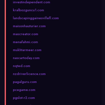
investindependent.com
kralbozguncu1.com
landscapinggainesvillefl.com
maisonhauturier.com
mascreator.com
menafahmi.com
mukhtarmeer.com
nascartoday.com
nqted.com
nzdriverlicence.com
pagalguru.com
pcegame.com
pgslot-r2.com