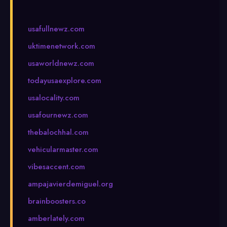
usafullnewz.com
uktimenetwork.com
usaworldnewz.com
todayusaexplore.com
usalocality.com
usafournewz.com
thebalochhal.com
vehicularmaster.com
vibesaccent.com
ampajavierdemiguel.org
brainboosters.co
amberlately.com