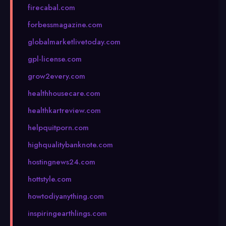
firecabal.com
forbessmagazine.com
globalmarketlivetoday.com
gpl-license.com
grow2every.com
healthhousecare.com
healthkartreview.com
helpquitporn.com
highqualitybanknote.com
hostingnews24.com
hottstyle.com
howtodiyanything.com
inspiringearthlings.com