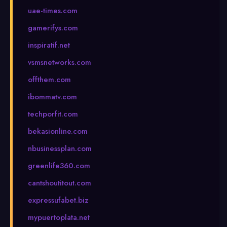
uae-times.com
gamerifys.com
inspiratif.net
vsmsnetworks.com
offthem.com
ibommatv.com
techporfit.com
bekasionline.com
nbusinessplan.com
greenlife360.com
cantshoutitout.com
expressufabet.biz
mypuertoplata.net