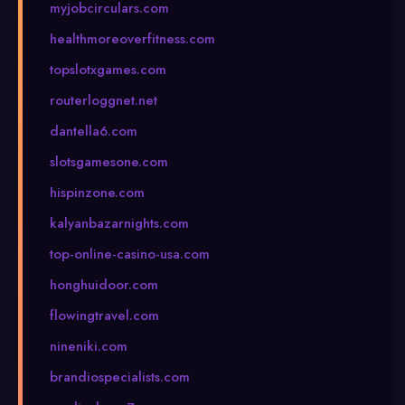
myjobcirculars.com
healthmoreoverfitness.com
topslotxgames.com
routerloggnet.net
dantella6.com
slotsgamesone.com
hispinzone.com
kalyanbazarnights.com
top-online-casino-usa.com
honghuidoor.com
flowingtravel.com
nineniki.com
brandiospecialists.com